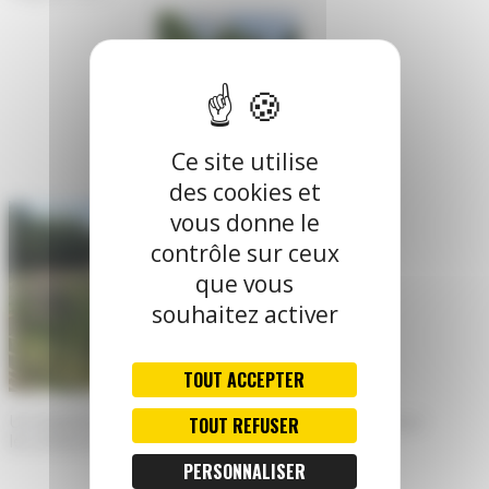
Ce site utilise
des cookies et
vous donne le
contrôle sur ceux
que vous
souhaitez activer
TOUT ACCEPTER
Un espace pédagogique a été mis à disposition pour
TOUT REFUSER
les acteurs extérieurs.
PERSONNALISER