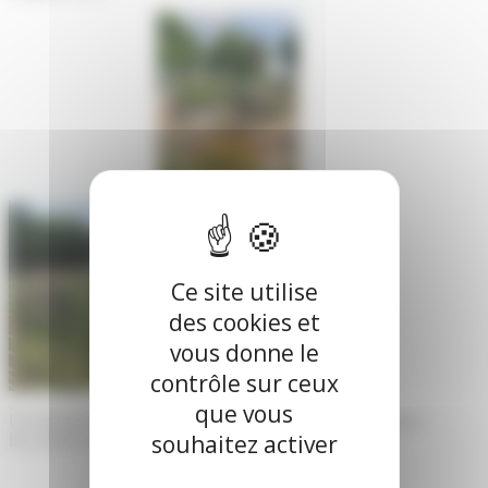
Ce site utilise
des cookies et
vous donne le
contrôle sur ceux
que vous
Un espace pédagogique a été mis à disposition pour
les acteurs extérieurs.
souhaitez activer