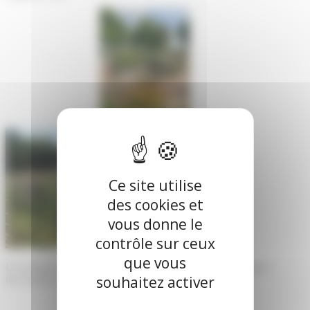
Ce site utilise
des cookies et
vous donne le
contrôle sur ceux
que vous
Un espace pédagogique a été mis à disposition pour
les acteurs extérieurs.
souhaitez activer