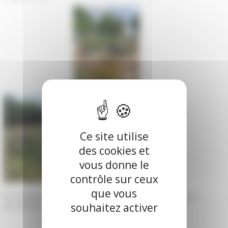
Ce site utilise
des cookies et
vous donne le
contrôle sur ceux
que vous
Un espace pédagogique a été mis à disposition pour
les acteurs extérieurs.
souhaitez activer