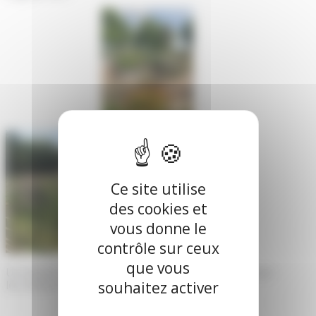
Ce site utilise
des cookies et
vous donne le
contrôle sur ceux
que vous
Un espace pédagogique a été mis à disposition pour
les acteurs extérieurs.
souhaitez activer