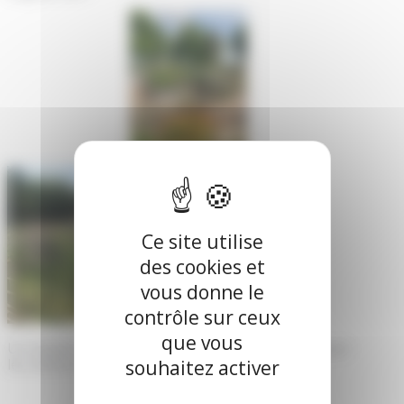
Ce site utilise
des cookies et
vous donne le
contrôle sur ceux
que vous
Un espace pédagogique a été mis à disposition pour
les acteurs extérieurs.
souhaitez activer