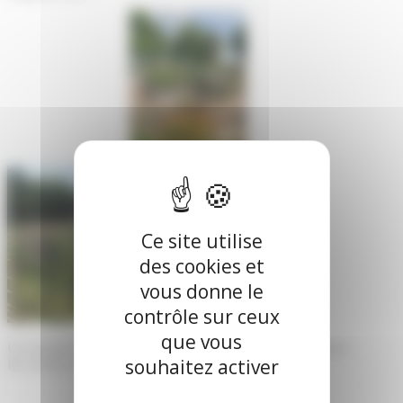
Ce site utilise
des cookies et
vous donne le
contrôle sur ceux
que vous
Un espace pédagogique a été mis à disposition pour
les acteurs extérieurs.
souhaitez activer