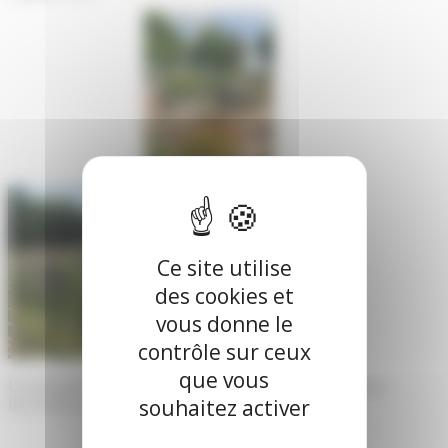
Ce site utilise
des cookies et
vous donne le
contrôle sur ceux
que vous
Un espace pédagogique a été mis à disposition pour
les acteurs extérieurs.
souhaitez activer