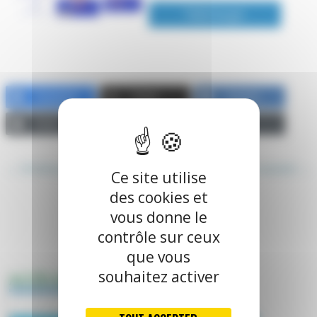
Télécharger
Facebook
Twitter
LinkedIn
Email
←
Article précédent
Article suivant
→
Ce site utilise
des cookies et
vous donne le
contrôle sur ceux
que vous
souhaitez activer
ACCÈS EN 1 CLIC