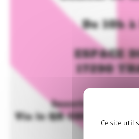
Ce site util