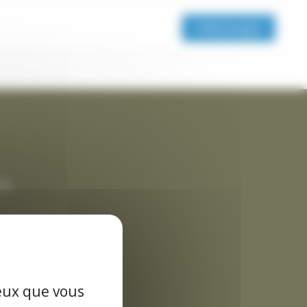
Télécharger
rme
es données
ceux que vous