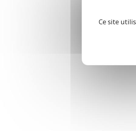
Ce site util