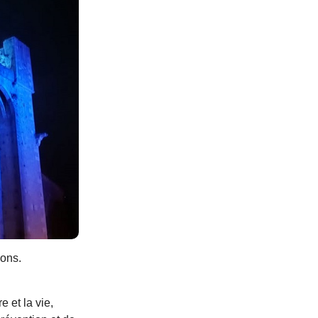
ions.
e et la vie,