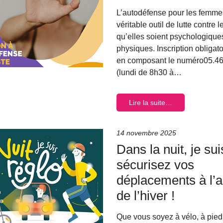
L’autodéfense pour les femme
véritable outil de lutte contre 
qu’elles soient psychologique
physiques. Inscription obligato
en composant le numéro05.46
(lundi de 8h30 à…
Lire la suite…
14 novembre 2025
Dans la nuit, je sui
sécurisez vos
déplacements à l’
de l’hiver !
Que vous soyez à vélo, à pied 