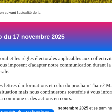
n suivant l'actualité de la
fo du 17 novembre 2025
ral et les règles électorales applicables aux collectivi
 nous imposent d'adapter notre communication durant la
rale.
s lettres d'informations et celui du prochain Thairé' M
situation mais nous continuerons toutefois à vous info
 la commune et des actions en cours.
septembre 2025
et se termine
 municipales se tiendrons