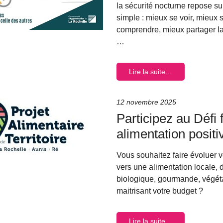
la sécurité nocturne repose su
simple : mieux se voir, mieux 
comprendre, mieux partager la 
…
Lire la suite…
12 novembre 2025
Participez au Défi 
alimentation positiv
Vous souhaitez faire évoluer v
vers une alimentation locale, 
biologique, gourmande, végéta
maitrisant votre budget ?
Lire la suite…