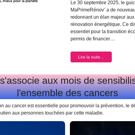
Le 30 septembre 2025, le guic
MaPrimeRénov’ a de nouveau 
redonnant un élan majeur aux 
rénovation énergétique. Ce dis
essentiel pour la transition éc
permis de financer…
Lire la suite…
s'associe aux mois de sensibili
l'ensemble des cancers
ion au cancer est essentielle pour promouvoir la prévention, le 
outien aux personnes touchées par cette maladie.