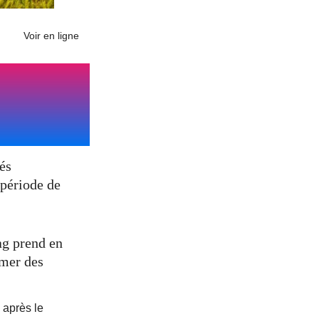
Voir en ligne
tés
 période de
ag prend en
rmer des
 après le