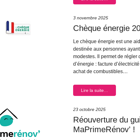
3 novembre 2025
Chèque énergie 2
Le chèque énergie est une aid
destinée aux personnes ayant
modestes. Il permet de régler
d’énergie : facture d’électricit
achat de combustibles…
Lire la suite…
23 octobre 2025
Réouverture du gu
MaPrimeRénov’ !