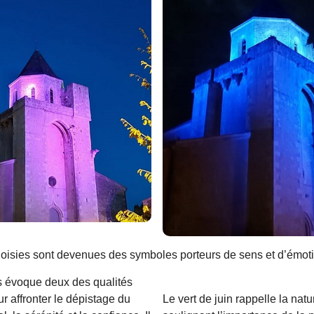
oisies sont devenues des symboles porteurs de sens et d’émot
s évoque deux des qualités
r affronter le dépistage du
Le vert de juin rappelle la natur